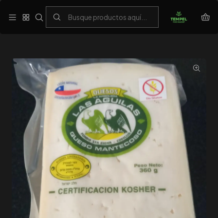
Despacho gratis en zonas seleccionadas sobre $20.000
Inicio
Kosher
Queso mantecoso Las Aguilas