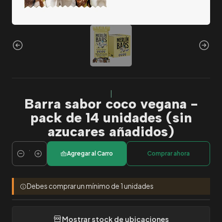
|
Barra sabor coco vegana -
pack de 14 unidades (sin
azucares añadidos)
Agregar al Carro
Comprar ahora
Cantidad
Debes comprar un mínimo de 1 unidades
Mostrar stock de ubicaciones